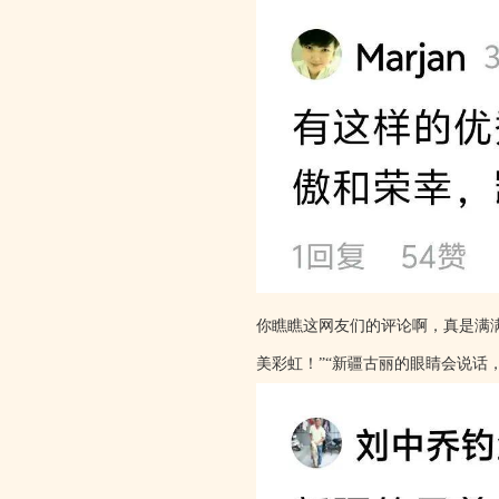
你瞧瞧这网友们的评论啊，真是满满
美彩虹！”“新疆古丽的眼睛会说话