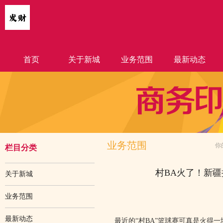
首页
关于新城
业务范围
最新动态
业务范围
你
栏目分类
村BA火了！新
关于新城
业务范围
最新动态
最近的“村BA”篮球赛可真是火得