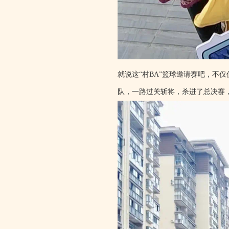
就说这“村BA”篮球邀请赛吧，不
队，一路过关斩将，杀进了总决赛