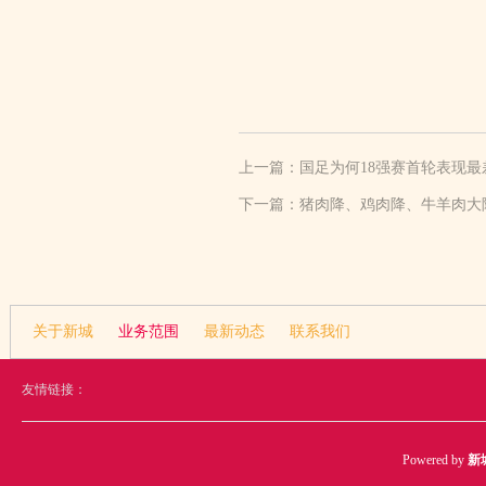
上一篇：
国足为何18强赛首轮表现最
下一篇：
猪肉降、鸡肉降、牛羊肉大
关于新城
业务范围
最新动态
联系我们
友情链接：
Powered by
新