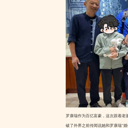
罗康瑞作为百亿富豪，这次跟着老
破了外界之前传闻说她和罗康瑞“婚