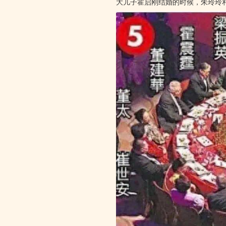
大儿子霍启刚结婚的时候，朱玲玲