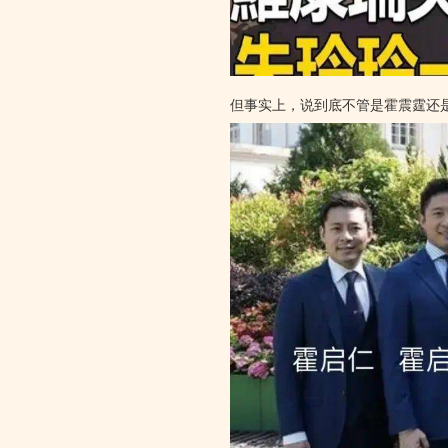
但事实上，说到底不管是霍震霆还