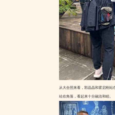
从大合照来看，郭晶晶和霍启刚站
站在角落，看起来十分融洽和睦。