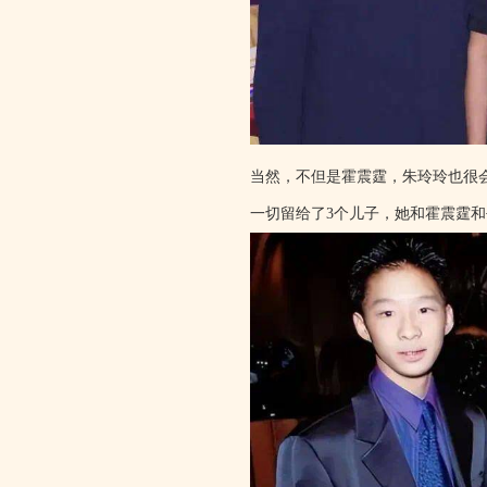
当然，不但是霍震霆，朱玲玲也很会
一切留给了3个儿子，她和霍震霆和