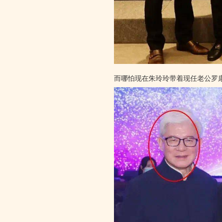
而哪怕现在朱玲玲带着现任老公罗