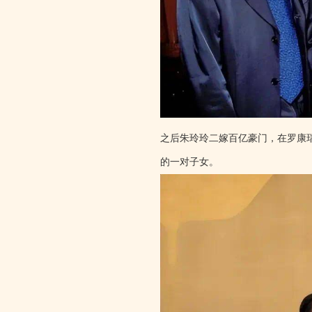
之后朱玲玲二嫁百亿豪门，在罗康
的一对子女。