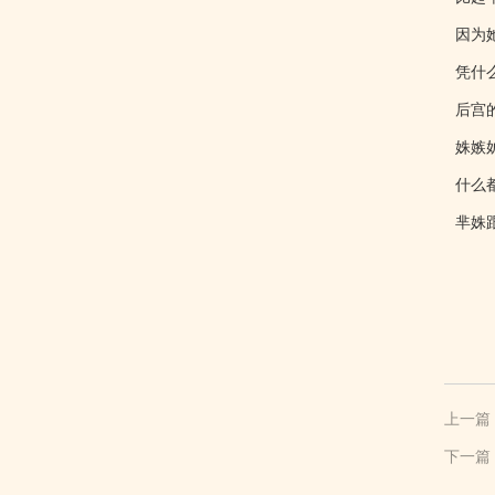
因为
凭什
后宫
姝嫉
什么
芈姝
上一篇
下一篇