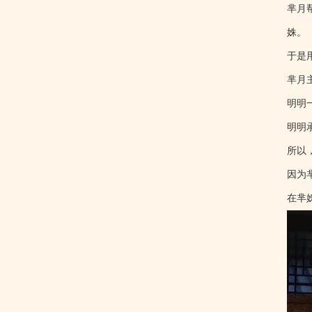
芈月
姝。
于是
芈月
明明
明明
所以
因为
在芈