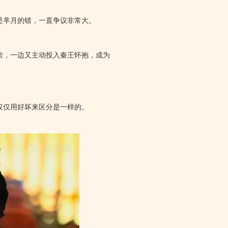
是芈月的错，一直争议非常大。
歇，一边又主动投入秦王怀抱，成为
仅仅用好坏来区分是一样的。