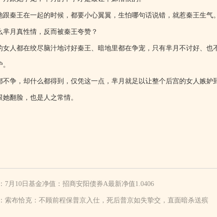
她跟秦王在一起的时候，都要小心翼翼，生怕哪句话说错，就惹秦王生气
么芈月真性情，反而被秦王夸赞？
的女人都在绞尽脑汁地讨好秦王、暗地里都在争宠，只有芈月不讨好、也
妒。
都不争，却什么都得到，仅凭这一点，芈月就足以让整个后宫的女人嫉妒
跟她翻脸，也是人之常情。
：
7月10日基金净值：招商安阳债券A最新净值1.0406
：
索布恰克：不顾前程保普京入仕，死后普京如失挚交，直面暗杀送殡