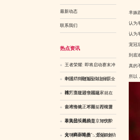
最新动态
芈姝
认为
联系我们
认为
宠冠
热点资讯
到底
王者荣耀: 即将启动赛末冲
真的
所以
刺活动! 最住五位上分英
中国厂商缝遍全球游戏, 全
雄!
球厂商狂舔中国玩家
西方卫星过顶福建，就在
台湾海峡正对面，万吨滚
索布恰克：不顾前程保普
装轮已经就位
京入仕，死后普京如失挚
令美国头痛的是，“代理
交，直面暗杀
人”有“小算盘”，爱搞“小动
光明网评论员：文化赋能