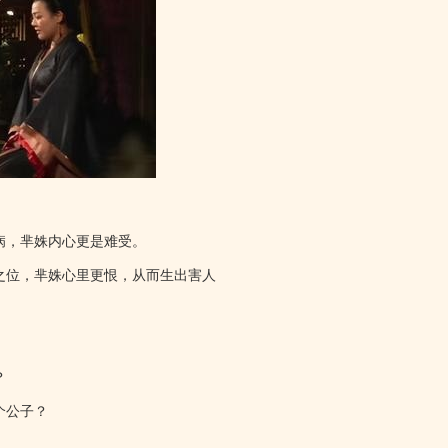
病，芈姝内心更是难受。
之位，芈姝心里更恨，从而生出害人
？
个公子？