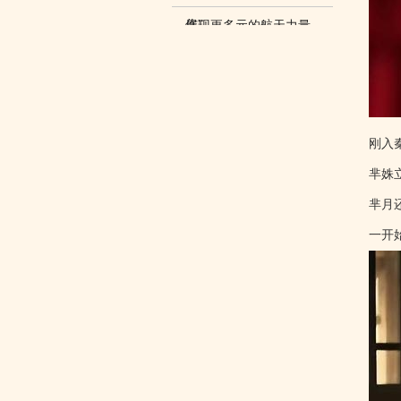
作”
展现更多元的航天力量
刚入
芈姝
芈月
一开