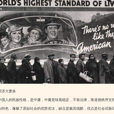
经济大萧条
中国人的民族性格，是中庸，中庸意味着稳定，不靠法律，靠道德秩序支
为特色，像极了原始社会的优胜劣汰，缺点是极其残酷，优点是社会试验