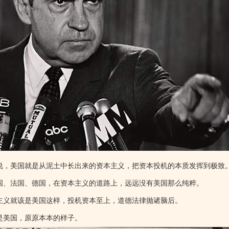
说，美国就是从泥土中长出来的资本主义，把资本投机的本质发挥到极致
国、法国、德国，在资本主义的道路上，远远没有美国那么纯粹。
主义就该是美国这样，投机资本至上，道德法律抛诸脑后。
是美国，原原本本的样子。