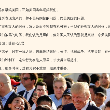
现在嘲笑美国，正如美国当年嘲笑我们。
普所表现出来的，并不是特朗普的问题，而是美国的问题。
们重视敌人的时候，敌人反而不容易有机可乘；当我们轻视敌人的时候，
我们被骂的时候，我们认为是歪曲，但外国人民认为那就是真相。今天美
美国：赌徒+流氓
与疯子，只有一线之隔。若非唯结果论，长征、抗日战争、抗美援朝，在
我们胜利了，这些行为在别人眼里，才变得合理起来。
说，很多时候，过程其实不重要，结果才重要。