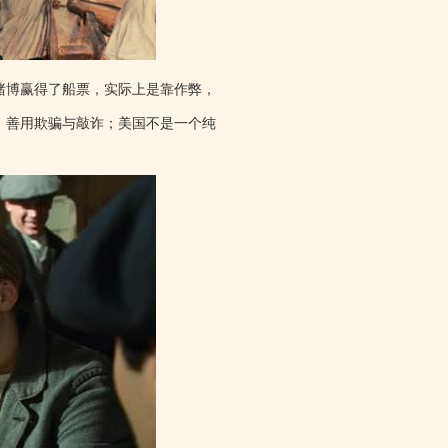
赌博赢得了船票，实际上是靠作弊，
，善用欺骗与敲诈；美国不是一个纯