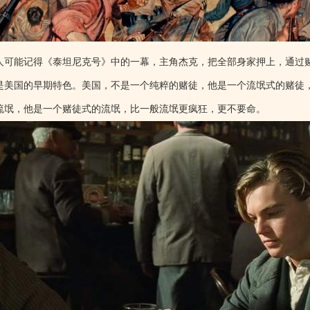
人可能记得《泰坦尼克号》中的一幕，主角杰克，把全部身家押上，通过
是美国的早期特色。美国，不是一个纯粹的赌徒，他是一个流氓式的赌徒
流氓，他是一个赌徒式的流氓，比一般流氓更疯狂，更不要命。