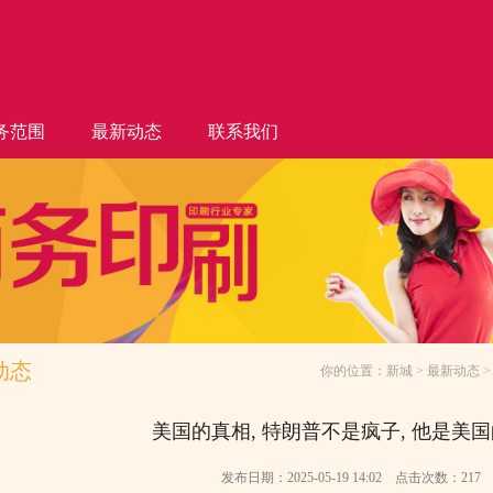
务范围
最新动态
联系我们
动态
你的位置：
新城
>
最新动态
>
美国的真相, 特朗普不是疯子, 他是美
发布日期：2025-05-19 14:02 点击次数：217