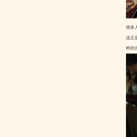
很多
这正
粹的