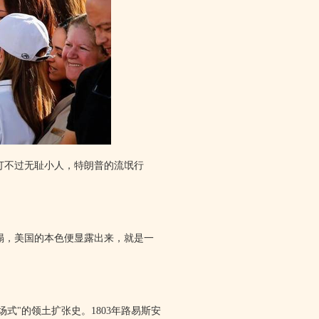
打不过无耻小人，特朗普的流氓行
塌，美国的本色便显露出来，就是一
式"的领土扩张史。1803年路易斯安