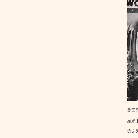
美国
如果
稳定