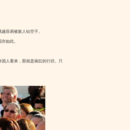
就越容易被敌人钻空子。
国亦如此。
外国人看来，那就是疯狂的行径。只